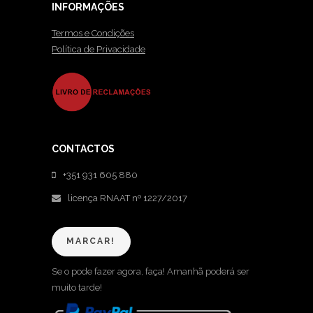
INFORMAÇÕES
Termos e Condições
Política de Privacidade
CONTACTOS
+351 931 605 880
licença RNAAT nº 1227/2017
MARCAR!
Se o pode fazer agora, faça! Amanhã poderá ser
muito tarde!