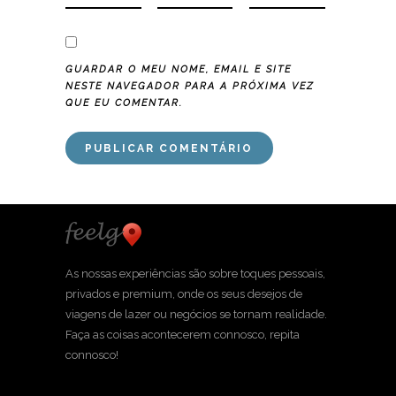
GUARDAR O MEU NOME, EMAIL E SITE
NESTE NAVEGADOR PARA A PRÓXIMA VEZ
QUE EU COMENTAR.
As nossas experiências são sobre toques pessoais,
privados e premium, onde os seus desejos de
viagens de lazer ou negócios se tornam realidade.
Faça as coisas acontecerem connosco, repita
connosco!