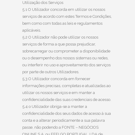
Utilização dos Serviços
5.1 O Utilizador concorda em utilizar os nossos
serviços de acordo com estes Termos e Condições,
bem como com todas as leis e regulamentos
aplicáveis.
5.2 O Utilizador não pode utilizar os nossos
serviços de forma a que possa prejudicar,
sobrecarregar ou comprometer a disponibilidade
ou o desempenho dos nossos sistemas ou redes,
ou interferir no uso e aproveitamento dos serviços
por parte de outros Utilizadores.
5.3 O Utilizador concorda em fornecer
informações precisas, completas e atualizadas ao
utilizar os nossos serviços e em manter a
confidencialidade das suas credenciais de acesso.
5.4 o Utilizador obriga-se a manter a
confidencialidade dos seus dados de acesso à sua
conta e a alterar periodicamente a sua palavra
passe, não podendo a FONTE – NEGÓCIOS
ONLINE S.A. ou FEELGO PORTUGAL, LDA de