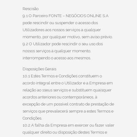
Rescisão
9.1 O Parceiro FONTE – NEGÓCIOS ONLINE S.A
pode rescindir ou suspender o acesso dos
Utilizadores aos nossos serviços a qualquer
momento, por qualquer motivo, sem aviso prévio.
9.2 O Utilizador pode rescindir o seu uso dos
nossos serviços a qualquer momento,
interrompendo o acesso aos mesmos.
Disposições Gerais
10.1 Estes Termos e Condições constituem o
acordo integral entre o Utilizador e a Empresa em
relação ao sseus serviços e substituem quaisquer
acordos anteriores ou contemporâneos, à
excepção de um possível contrato de prestação de
serviços que prevalecerá sempre a estes Termos e
Condições.
10.2 A falha da Empresa em exercer ou fazer valer
qualquer direito ou disposição destes Termos e