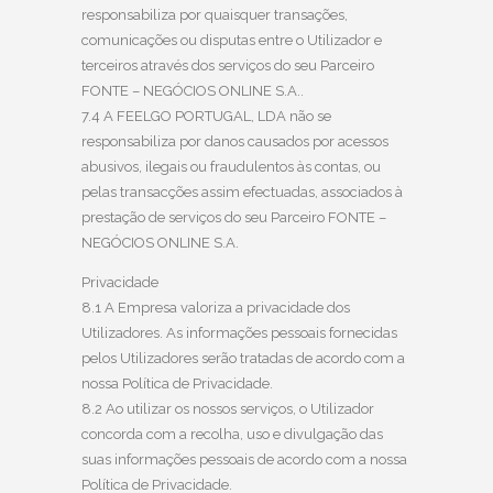
responsabiliza por quaisquer transações,
comunicações ou disputas entre o Utilizador e
terceiros através dos serviços do seu Parceiro
FONTE – NEGÓCIOS ONLINE S.A..
7.4 A FEELGO PORTUGAL, LDA não se
responsabiliza por danos causados por acessos
abusivos, ilegais ou fraudulentos às contas, ou
pelas transacções assim efectuadas, associados à
prestação de serviços do seu Parceiro FONTE –
NEGÓCIOS ONLINE S.A.
Privacidade
8.1 A Empresa valoriza a privacidade dos
Utilizadores. As informações pessoais fornecidas
pelos Utilizadores serão tratadas de acordo com a
nossa Política de Privacidade.
8.2 Ao utilizar os nossos serviços, o Utilizador
concorda com a recolha, uso e divulgação das
suas informações pessoais de acordo com a nossa
Política de Privacidade.