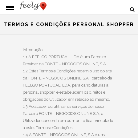
TERMOS E CONDIÇÕES PERSONAL SHOPPER
Introdução
1.1 A FEELGO PORTUGAL, LDA é um Parceiro
Provider da FONTE – NEGÓCIOS ONLINE, S.A.
1.2 Estes Termos e Condições regem o uso do site
da FONTE – NEGÓCIOS ONLINE S.A., parceiro da
FEELGO PORTUGAL, LDA, para candidaturas a
personal shopper, e estabelecem os direitos e
obrigações do Utilizador em relação ao mesmo.
1.3 Ao aceder ou utilizar os serviços do nosso
Parceiro FONTE – NEGÓCIOS ONLINE S.A, o
Utilizador concorda em cumprir e ficar vinculado
a estes Termos e Condições.
1.4 A FONTE – NEGÓCIOS ONLINE, S.A é uma