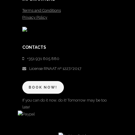
Terms and Conditions
Privacy Policy
CONTACTS
+351 931 605 880
License RNAAT nº 1227/2017
BOOK NOW!
If you can do it now, do it! Tomorrow may be too
late!