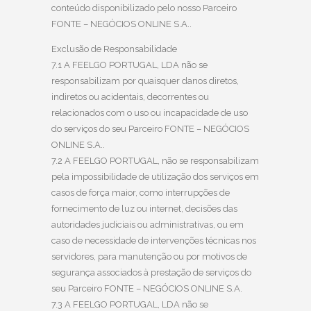
conteúdo disponibilizado pelo nosso Parceiro
FONTE – NEGÓCIOS ONLINE S.A..
Exclusão de Responsabilidade
7.1 A FEELGO PORTUGAL, LDA não se
responsabilizam por quaisquer danos diretos,
indiretos ou acidentais, decorrentes ou
relacionados com o uso ou incapacidade de uso
do serviços do seu Parceiro FONTE – NEGÓCIOS
ONLINE S.A..
7.2 A FEELGO PORTUGAL, não se responsabilizam
pela impossibilidade de utilização dos serviços em
casos de força maior, como interrupções de
fornecimento de luz ou internet, decisões das
autoridades judiciais ou administrativas, ou em
caso de necessidade de intervenções técnicas nos
servidores, para manutenção ou por motivos de
segurança associados à prestação de serviços do
seu Parceiro FONTE – NEGÓCIOS ONLINE S.A.
7.3 A FEELGO PORTUGAL, LDA não se