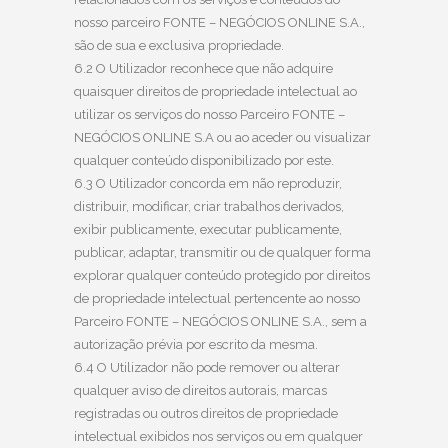
nosso parceiro FONTE – NEGÓCIOS ONLINE S.A.,
são de sua e exclusiva propriedade.
6.2 O Utilizador reconhece que não adquire
quaisquer direitos de propriedade intelectual ao
utilizar os serviços do nosso Parceiro FONTE –
NEGÓCIOS ONLINE S.A ou ao aceder ou visualizar
qualquer conteúdo disponibilizado por este.
6.3 O Utilizador concorda em não reproduzir,
distribuir, modificar, criar trabalhos derivados,
exibir publicamente, executar publicamente,
publicar, adaptar, transmitir ou de qualquer forma
explorar qualquer conteúdo protegido por direitos
de propriedade intelectual pertencente ao nosso
Parceiro FONTE – NEGÓCIOS ONLINE S.A., sem a
autorização prévia por escrito da mesma.
6.4 O Utilizador não pode remover ou alterar
qualquer aviso de direitos autorais, marcas
registradas ou outros direitos de propriedade
intelectual exibidos nos serviços ou em qualquer