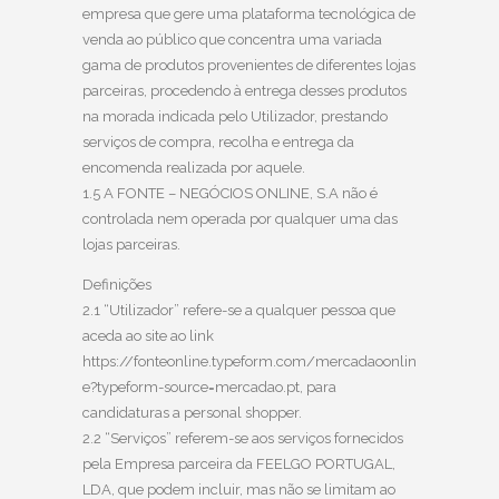
empresa que gere uma plataforma tecnológica de
venda ao público que concentra uma variada
gama de produtos provenientes de diferentes lojas
parceiras, procedendo à entrega desses produtos
na morada indicada pelo Utilizador, prestando
serviços de compra, recolha e entrega da
encomenda realizada por aquele.
1.5 A FONTE – NEGÓCIOS ONLINE, S.A não é
controlada nem operada por qualquer uma das
lojas parceiras.
Definições
2.1 “Utilizador” refere-se a qualquer pessoa que
aceda ao site ao link
https://fonteonline.typeform.com/mercadaoonlin
e?typeform-source=mercadao.pt, para
candidaturas a personal shopper.
2.2 “Serviços” referem-se aos serviços fornecidos
pela Empresa parceira da FEELGO PORTUGAL,
LDA, que podem incluir, mas não se limitam ao