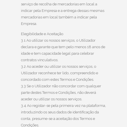
serviço de recolha de mercadorias em local a
indicar pela Empresa e a entrega dessas mesmas
mercadorias em local também a indicar pela
Empresa.
Elegibilidade e Aceitação
3.1 Ao utilizar os nossos serviços, o Utilizador
declara e garante que tem pelo menos 18 anos de
idade e tem capacidade legal para celebrar
contratos vinculativos.
3.2 Ao aceder ou utilizar os nossos serviços, o
Utilizador reconhece ter lido, compreendido e
concordado com estes Termos e Condições.
3.3 Se o Utilizador não concordar com qualquer
parte destes Termos e Condições, não deverá
aceder ou utilizar os nossos serviços.
3.4 Ao registar-se pela primeira vez na plataforma,
introduzindo os seus dados de identificação da
conta, presume-se a aceitação dos Termos e
Condições.