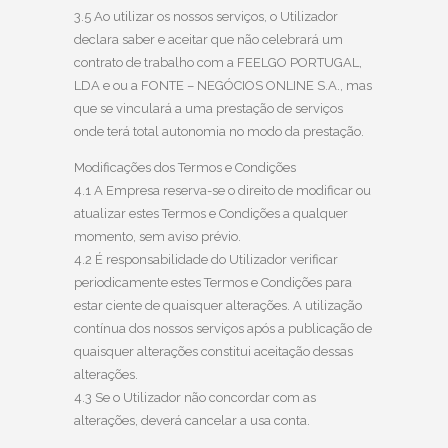
3.5 Ao utilizar os nossos serviços, o Utilizador
declara saber e aceitar que não celebrará um
contrato de trabalho com a FEELGO PORTUGAL,
LDA e ou a FONTE – NEGÓCIOS ONLINE S.A., mas
que se vinculará a uma prestação de serviços
onde terá total autonomia no modo da prestação.
Modificações dos Termos e Condições
4.1 A Empresa reserva-se o direito de modificar ou
atualizar estes Termos e Condições a qualquer
momento, sem aviso prévio.
4.2 É responsabilidade do Utilizador verificar
periodicamente estes Termos e Condições para
estar ciente de quaisquer alterações. A utilização
contínua dos nossos serviços após a publicação de
quaisquer alterações constitui aceitação dessas
alterações.
4.3 Se o Utilizador não concordar com as
alterações, deverá cancelar a usa conta.