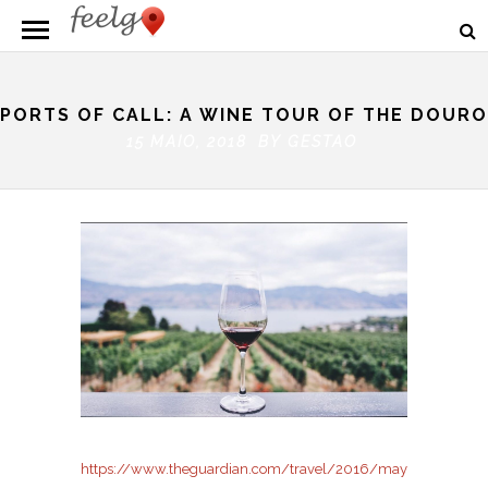
PORTS OF CALL: A WINE TOUR OF THE DOURO
15 MAIO, 2018 BY
GESTAO
https://www.theguardian.com/travel/2016/may