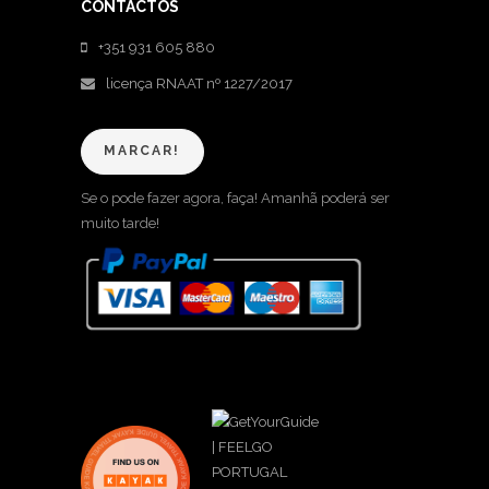
CONTACTOS
+351 931 605 880
licença RNAAT nº 1227/2017
MARCAR!
Se o pode fazer agora, faça! Amanhã poderá ser
muito tarde!