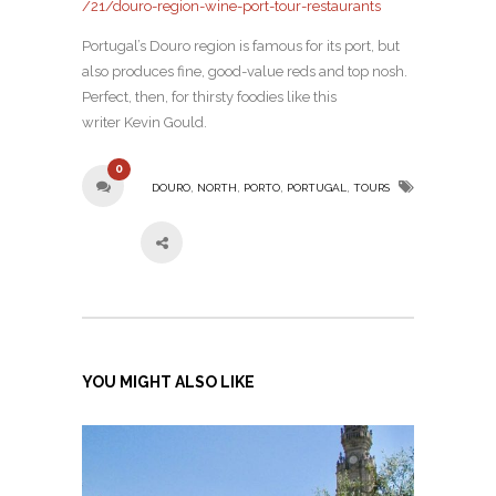
/21/douro-region-wine-port-tour-restaurants
Portugal’s Douro region is famous for its port, but
also produces fine, good-value reds and top nosh.
Perfect, then, for thirsty foodies like this
writer Kevin Gould.
0
,
,
,
,
DOURO
NORTH
PORTO
PORTUGAL
TOURS
YOU MIGHT ALSO LIKE